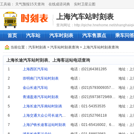
工具箱：
天气预报15天查询
在线成语词典
实时卫星云图
上海汽车站时刻表
查询网址：http://qiche.hnehome.net/shanghaiqi
首页
汽车站
汽车时刻表
汽车售票点
乘车问
当前位置：
汽车时刻表
>
汽车站时刻表查询
> 上海汽车站时刻表查询
上海长途汽车站时刻表、上海客运站电话查询
1
上海西区汽车站
电话：(021)64381285
地址：上
2
崇明南门汽车站时刻表
电话：
地址：上
3
金山长途汽车站
电话：(021)579300935731731
地址：上
4
青浦盈港汽车站时刻表
电话：(021)59738729/692221
地址：上
5
上海长途汽车南站时刻表
电话：021-54353535
地址：上
6
上海交通大众公司长途汽车站时刻表
电话：(021)52766118
地址：上
7
上海沪铁长途客运站时刻表
电话：021-65416002、65415869
地址：上海