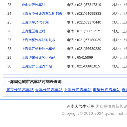
23
金山朱泾汽车站
电话：(021)57317319
地址：上
24
上海吴中长途汽车站时刻表
电话：(021)64699838
地址：上
25
上海太平洋汽车站
电话：(021)63170440
地址：上
26
上海北区客运站‎
电话：(021)56651575
地址：上
27
上海南桥汽车站时刻表
电话：(021)67180039
地址：上
28
上海虬江站长途汽车站
电话：(021)56630230
地址：上
29
上海沪东长途客运总站
电话：65415869
地址：上
30
上海宝罗长途汽车站
电话：021-66861015
地址：上
上海周边城市汽车站时刻表查询
北京长途汽车站
天津长途汽车站
上海长途汽车站
重庆长途汽车站
香
河南天气生活圈
为您提供最新长
Copyright © 2010-2024 qiche.hnehom