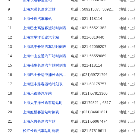
8
浦东长途客运总站
电话：021-58802983‎
地址：上海
9
上海东强长途客运站
电话：50921537、50921537
地址：上
10
上海长途汽车东站
电话：021-118114
地址：上
11
上海巴士高速客运站时刻表
电话：021-56521382‎
地址：上海
12
上海太平洋长途汽车站
电话：021-6310440
地址：上海
13
上海武宁长途汽车站时刻表
电话：021-62059207
地址：上海
14
上海中山交通汽车站时刻表
电话：021-56559069
地址：上
15
上海强生长途汽车站时刻表
电话：021-118114
地址：上
16
上海巴士长运申浦长途汽车站
电话：(021)59721796
地址：上
17
上海恒丰路客运站时刻表
电话：021-63175757
地址：上
18
上海乐都路汽车站
电话：(021)57813360
地址：上
19
上海太平洋长途客运站时刻表
电话：63179821，63170440
地址：上海
20
上海虹桥客运站时刻表
电话：(021)34661821
地址：上
21
上海永兴长途汽车站
电话：(021)56067474
地址：上
22
松江长途汽车站时刻表
电话：021-57819611
地址：上