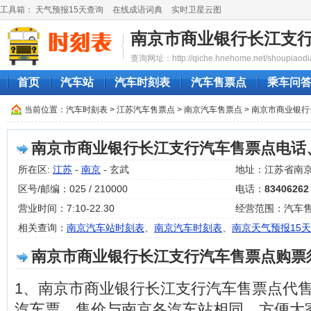
工具箱：
天气预报15天查询
在线成语词典
实时卫星云图
南京市商业银行长江支
查询网址：http://qiche.hnehome.net/shoupiaodi
首页
汽车站
汽车时刻表
汽车售票点
乘车问
当前位置：
汽车时刻表
>
江苏汽车售票点
>
南京汽车售票点
> 南京市商业银
南京市商业银行长江支行汽车售票点电话
所在区:
江苏
-
南京
- 玄武
地址：江苏省南京
区号/邮编：025 / 210000
电话：
83406262
营业时间：7:10-22.30
经营范围：汽车
相关查询：
南京汽车站时刻表
、
南京汽车时刻表
、
南京天气预报15天
南京市商业银行长江支行汽车售票点购票
1、南京市商业银行长江支行汽车售票点代
汽车票，售价与南京各汽车站相同，方便大