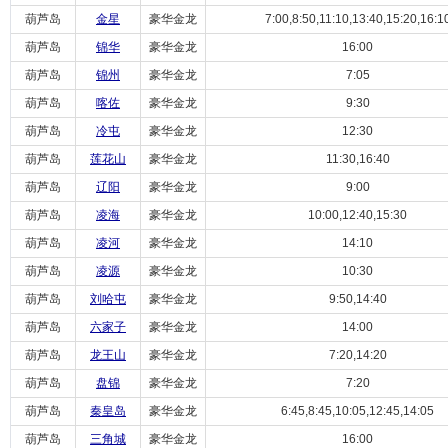
葫芦岛
金星
豪华金龙
7:00,8:50,11:10,13:40,15:20,16:1
葫芦岛
锦华
豪华金龙
16:00
葫芦岛
锦州
豪华金龙
7:05
葫芦岛
喀佐
豪华金龙
9:30
葫芦岛
冷屯
豪华金龙
12:30
葫芦岛
莲花山
豪华金龙
11:30,16:40
葫芦岛
辽阳
豪华金龙
9:00
葫芦岛
凌海
豪华金龙
10:00,12:40,15:30
葫芦岛
凌河
豪华金龙
14:10
葫芦岛
凌源
豪华金龙
10:30
葫芦岛
刘哈屯
豪华金龙
9:50,14:40
葫芦岛
六家子
豪华金龙
14:00
葫芦岛
龙王山
豪华金龙
7:20,14:20
葫芦岛
盘锦
豪华金龙
7:20
葫芦岛
秦皇岛
豪华金龙
6:45,8:45,10:05,12:45,14:05
葫芦岛
三角城
豪华金龙
16:00