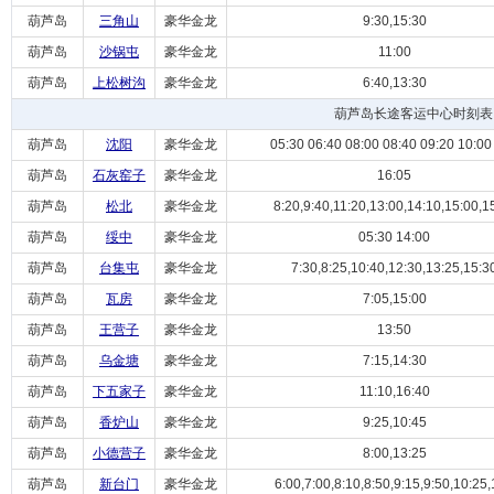
葫芦岛
三角山
豪华金龙
9:30,15:30
葫芦岛
沙锅屯
豪华金龙
11:00
葫芦岛
上松树沟
豪华金龙
6:40,13:30
葫芦岛长途客运中心时刻表
葫芦岛
沈阳
豪华金龙
05:30 06:40 08:00 08:40 09:20 10:00 
葫芦岛
石灰窑子
豪华金龙
16:05
葫芦岛
松北
豪华金龙
8:20,9:40,11:20,13:00,14:10,15:00,1
葫芦岛
绥中
豪华金龙
05:30 14:00
葫芦岛
台集屯
豪华金龙
7:30,8:25,10:40,12:30,13:25,15:3
葫芦岛
瓦房
豪华金龙
7:05,15:00
葫芦岛
王营子
豪华金龙
13:50
葫芦岛
乌金塘
豪华金龙
7:15,14:30
葫芦岛
下五家子
豪华金龙
11:10,16:40
葫芦岛
香炉山
豪华金龙
9:25,10:45
葫芦岛
小德营子
豪华金龙
8:00,13:25
葫芦岛
新台门
豪华金龙
6:00,7:00,8:10,8:50,9:15,9:50,10:25,1