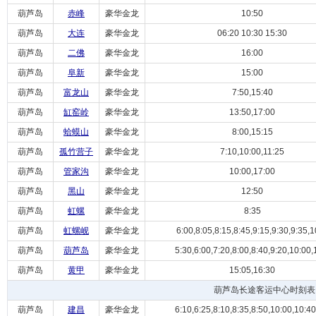
葫芦岛
赤峰
豪华金龙
10:50
葫芦岛
大连
豪华金龙
06:20 10:30 15:30
葫芦岛
二佛
豪华金龙
16:00
葫芦岛
阜新
豪华金龙
15:00
葫芦岛
富龙山
豪华金龙
7:50,15:40
葫芦岛
缸窑岭
豪华金龙
13:50,17:00
葫芦岛
蛤蟆山
豪华金龙
8:00,15:15
葫芦岛
孤竹营子
豪华金龙
7:10,10:00,11:25
葫芦岛
管家沟
豪华金龙
10:00,17:00
葫芦岛
黑山
豪华金龙
12:50
葫芦岛
虹螺
豪华金龙
8:35
葫芦岛
虹螺岘
豪华金龙
6:00,8:05,8:15,8:45,9:15,9:30,9:35,10
葫芦岛
葫芦岛
豪华金龙
5:30,6:00,7:20,8:00,8:40,9:20,10:00,1
葫芦岛
黄甲
豪华金龙
15:05,16:30
葫芦岛长途客运中心时刻表
葫芦岛
建昌
豪华金龙
6:10,6:25,8:10,8:35,8:50,10:00,10:40,