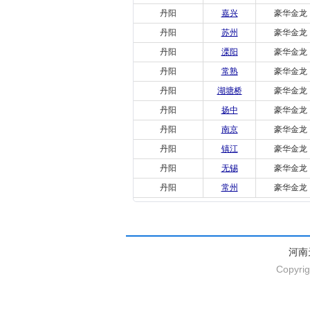
丹阳
嘉兴
豪华金龙
丹阳
苏州
豪华金龙
丹阳
溧阳
豪华金龙
丹阳
常熟
豪华金龙
丹阳
湖塘桥
豪华金龙
丹阳
扬中
豪华金龙
丹阳
南京
豪华金龙
丹阳
镇江
豪华金龙
丹阳
无锡
豪华金龙
丹阳
常州
豪华金龙
河南
Copyrig