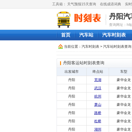
工具箱：
天气预报15天查询
在线成语词典
实时
丹阳汽
查询网址：http://
首页
汽车站
汽车时刻表
当前位置：
汽车时刻表
>
汽车站时刻表查询
丹阳客运站时刻表查询
出发城市
终点站
车型
丹阳
芜湖
豪华金龙
丹阳
武汉
豪华金龙
丹阳
杭州
豪华金龙
丹阳
萧山
豪华金龙
丹阳
路桥
豪华金龙
丹阳
杜桥
豪华金龙
丹阳
湖州
豪华金龙