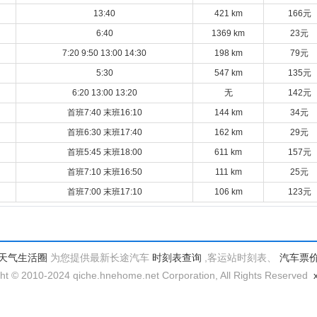
13:40
421 km
166元
6:40
1369 km
23元
7:20 9:50 13:00 14:30
198 km
79元
5:30
547 km
135元
6:20 13:00 13:20
无
142元
首班7:40 末班16:10
144 km
34元
首班6:30 末班17:40
162 km
29元
首班5:45 末班18:00
611 km
157元
首班7:10 末班16:50
111 km
25元
首班7:00 末班17:10
106 km
123元
天气生活圈
为您提供最新长途汽车
时刻表查询
,客运站时刻表、
汽车票
ht © 2010-2024 qiche.hnehome.net Corporation, All Rights Reserved