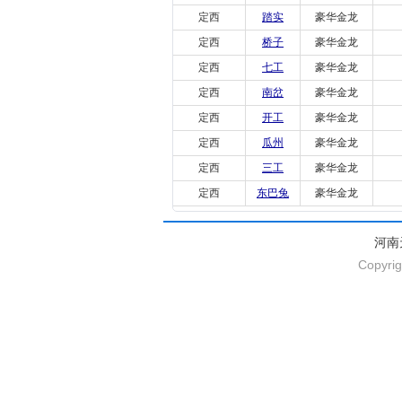
定西
踏实
豪华金龙
定西
桥子
豪华金龙
定西
七工
豪华金龙
定西
南岔
豪华金龙
定西
开工
豪华金龙
定西
瓜州
豪华金龙
定西
三工
豪华金龙
定西
东巴兔
豪华金龙
河南
Copyrig