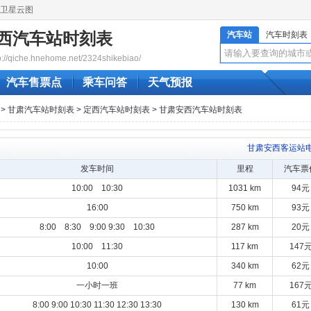
卫星云图
西汽车站时刻表
汽车站
汽车时刻表
qiche.hnehome.net/2324shikebiao/
汽车售票点
乘车问答
天气预报
>
甘肃汽车站时刻表
>
定西汽车站时刻表
> 甘肃安西汽车站时刻表
甘肃安西客运站
发车时间
里程
汽车票
10:00 10:30
1031 km
94元
16:00
750 km
93元
8:00 8:30 9:00 9:30 10:30
287 km
20元
10:00 11:30
117 km
147
10:00
340 km
62元
一小时一班
77 km
167
8:00 9:00 10:30 11:30 12:30 13:30
130 km
61元