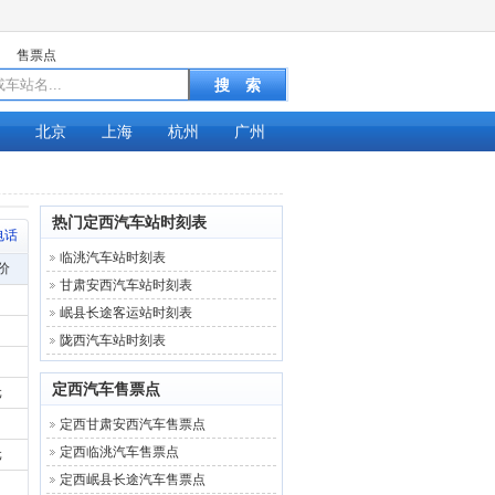
售票点
北京
上海
杭州
广州
热门定西汽车站时刻表
电话
临洮汽车站时刻表
价
甘肃安西汽车站时刻表
岷县长途客运站时刻表
陇西汽车站时刻表
定西汽车售票点
元
定西甘肃安西汽车售票点
定西临洮汽车售票点
元
定西岷县长途汽车售票点