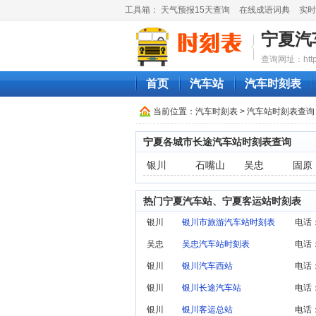
工具箱：
天气预报15天查询
在线成语词典
实时
宁夏汽
查询网址：http://
首页
汽车站
汽车时刻表
当前位置：
汽车时刻表
>
汽车站时刻表查询
宁夏各城市长途汽车站时刻表查询
银川
石嘴山
吴忠
固原
热门宁夏汽车站、宁夏客运站时刻表
银川
银川市旅游汽车站时刻表
电话：
吴忠
吴忠汽车站时刻表
电话
银川
银川汽车西站
电话：
银川
银川长途汽车站
电话：
银川
银川客运总站
电话：