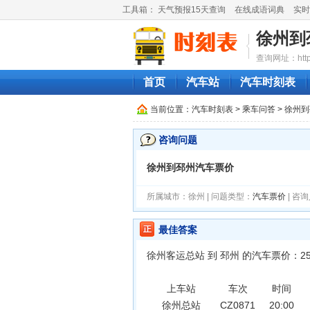
工具箱：
天气预报15天查询
在线成语词典
实时
徐州到
查询网址：http://
首页
汽车站
汽车时刻表
当前位置：
汽车时刻表
> 乘车问答 > 徐
咨询问题
徐州到邳州汽车票价
所属城市：徐州 | 问题类型：
汽车票价
| 咨询
最佳答案
徐州客运总站 到 邳州 的汽车票价：2
上车站
车次
时间
徐州总站
CZ0871
20:00