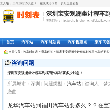
工具箱：
天气预报15天查询
在线成语词典
实时卫星云图
深圳宝安观澜坐计程车
查询网址：http://qiche.hnehome.net/piaojiawend
首页
汽车站
汽车时刻表
汽车售票点
乘车问
当前位置：
汽车时刻表
> 乘车问答 > 深圳宝安观澜坐计程车到福田汽车站要
咨询问题
深圳宝安观澜坐计程车到福田汽车站要多少钱急！
所属城市：深圳 | 问题类型：
汽车站
| 咨询人：梦
恋曲
龙华汽车站到福田汽车站要多久？？在宝