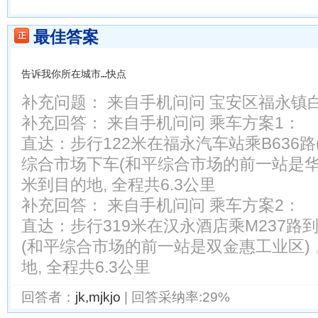
最佳答案
告诉我你所在城市…快点
补充问题：
来自手机问问 宝安区福永镇
补充回答：
来自手机问问 乘车方案1：
直达：步行122米在福永汽车站乘B636路(
综合市场下车(和平综合市场的前一站是华
米到目的地, 全程共6.3公里
补充回答：
来自手机问问 乘车方案2：
直达：步行319米在汉永酒店乘M237路
(和平综合市场的前一站是双金惠工业区)
地, 全程共6.3公里
回答者：
jk,mjkjo
| 回答采纳率:29%