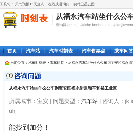
工具箱：
天气预报15天查询
在线成语词典
实时卫星云图
从福永汽车站坐什么公
查询网址：http://qiche.hnehome.net/piaojiawend
首页
汽车站
汽车时刻表
汽车售票点
乘车问
当前位置：
汽车时刻表
> 乘车问答 > 从福永汽车站坐什么公车到宝安区福永
咨询问题
从福永汽车站坐什么公车到宝安区福永街道和平和裕工业区
所属城市：宝安 | 问题类型：
汽车站
| 咨询人：jk i
uhj
能找到加分！