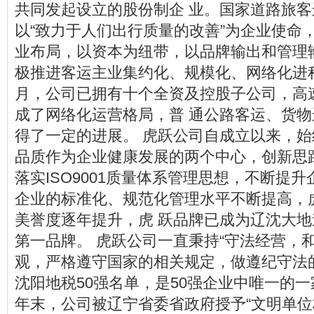
共同发起设立的股份制企 业。国家道路旅
以“致力于人们出行质量的改善”为企业使命，
业布局，以资本为纽带，以品牌输出和管理
极推进客运主业集约化、规模化、网络化进程。
月，公司已拥有十个全资及控股子公司，高
成了网络化运营格局，普 通公路客运、货
得了一定的进展。 虎跃公司自成立以来，
品质作为企业健康发展的两个中心，创新思
落实ISO9001质量体系管理思想，不断提
企业的标准化、规范化管理水平不断提高，
美誉度逐年提升，虎 跃品牌已成为辽沈大
第一品牌。 虎跃公司一直秉持“守法经营，
观，严格遵守国家的相关规定，做遵纪守法的 
沈阳地税50强名单，是50强企业中唯一的一
年末，公司被辽宁省委省政府授予“文明单位