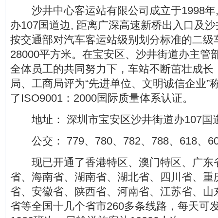
沙井中心客运站有限公司成立于1998年
办107国道边, 距离广深高速新桥出入口及沙
按交通部对汽车客运站级别划分标准的二级
28000平方米。在宝安区、沙井街道办主管
全体员工的共同努力下，车站不断茁壮成长
局、工商局评为“先进单位、文明诚信企业”称
了ISO9001：2000国际质量体系认证。
地址： 深圳市宝安区沙井街道办107国
公交： 779、780、782、788、618、60
现已开通了香港特区、澳门特区、广东
省、海南省、湖南省、湖北省、四川省、重
省、安徽省、陕西省、河南省、江苏省、山
省等全国十几个省市260多条线路，每天可