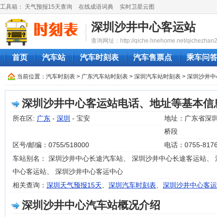
工具箱：
天气预报15天查询
在线成语词典
实时卫星云图
深圳沙井中心客运站
查询网址：http://qiche.hnehome.net/qichezhan2
首页
汽车站
汽车时刻表
汽车售票点
乘车问
当前位置：
汽车时刻表
>
广东汽车站时刻表
>
深圳汽车站时刻表
> 深圳沙井
深圳沙井中心客运站电话、地址等基本信
所在区:
广东
-
深圳
- 宝安
地址：广东省深圳
桥段
区号/邮编：0755/518000
电话：0755-8176
车站别名： 深圳沙井中心长途汽车站、 深圳沙井中心长途客运站、 
中心客运站、 深圳沙井中心客运中心
相关查询：
深圳天气预报15天
、
深圳汽车时刻表
、
深圳沙井中心客运
深圳沙井中心汽车站概况介绍