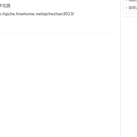
绵阳
华北路
深圳
e.hnehome.net/qichezhan3013/