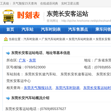
工具箱：
天气预报15天查询
在线成语词典
实时卫星云图
东莞长安客运站
查询网址：http://qiche.hnehome.net/qichezhan4
首页
汽车站
汽车时刻表
汽车售票点
乘车问
当前位置：
汽车时刻表
>
广东汽车站时刻表
>
东莞汽车站时刻表
> 东莞长安
东莞长安客运站电话、地址等基本信息
所在区:
广东
-
东莞
地址：广东省东
区号/邮编：0769/523000
电话：(0769)855
车站别名： 东莞长安长途汽车站、 东莞长安长途客运站、 东莞长安
莞长安客运中心
相关查询：
东莞天气预报15天
、
东莞汽车时刻表
、
东莞长安客运站时
东莞长安汽车站概况介绍
东莞长安客运站电话：(0769)85537627