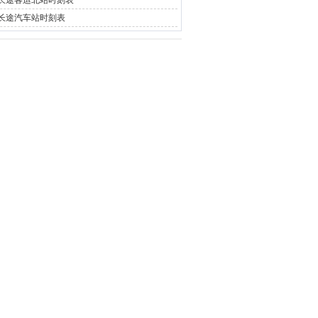
长途客运北站时刻表
长途汽车站时刻表