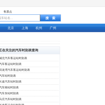
售票点
北京
上海
杭州
广州
正在关注的汽车时刻表查询
城北汽车客运站时刻表
汽车客运站时刻表
回龙湾汽车客运站时刻表
汽车站时刻表
长途汽车站时刻表
汽车南站时刻表
汽车东站‎时刻表
马庄汽车站时刻表