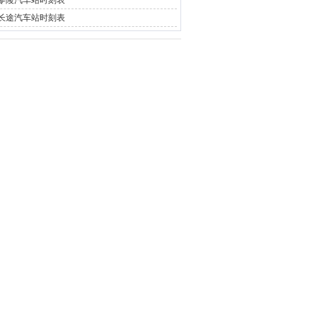
零陵汽车站时刻表
长途汽车站时刻表