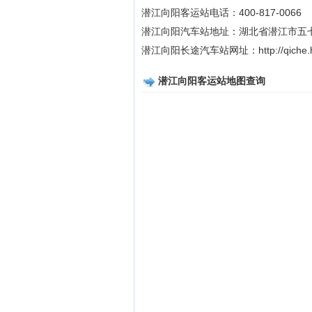
潜江向阳客运站电话：400-817-0066
潜江向阳汽车站地址：湖北省潜江市五七
潜江向阳长途汽车站网址：http://qiche.hne
潜江向阳客运站地图查询