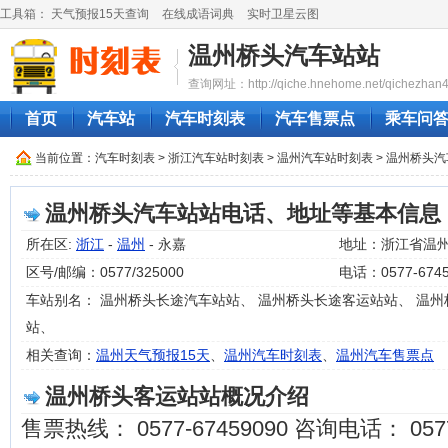
工具箱：
天气预报15天查询
在线成语词典
实时卫星云图
温州桥头汽车站站
查询网址：http://qiche.hnehome.net/qichezhan4
首页
汽车站
汽车时刻表
汽车售票点
乘车问
当前位置：
汽车时刻表
>
浙江汽车站时刻表
>
温州汽车站时刻表
> 温州桥头
温州桥头汽车站站电话、地址等基本信息
所在区:
浙江
-
温州
- 永嘉
地址：浙江省温
区号/邮编：0577/325000
电话：0577-6745
车站别名： 温州桥头长途汽车站站、 温州桥头长途客运站站、 温州
站、
相关查询：
温州天气预报15天
、
温州汽车时刻表
、
温州汽车售票点
温州桥头客运站站概况介绍
售票热线： 0577-67459090 咨询电话： 0577