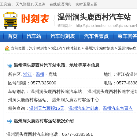
工具箱：
天气预报15天查询
在线成语词典
实时卫星云图
温州洞头鹿西村汽车站
查询网址：http://qiche.hnehome.net/qichezhan4
首页
汽车站
汽车时刻表
汽车售票点
乘车问
当前位置：
汽车时刻表
>
浙江汽车站时刻表
>
温州汽车站时刻表
> 温州洞头
温州洞头鹿西村汽车站电话、地址等基本信息
所在区:
浙江
-
温州
- 鹿城
地址：浙江省温
区号/邮编：0577/325000
电话：0577-6338
车站别名： 温州洞头鹿西村长途汽车站、 温州洞头鹿西村长途客运站
州洞头鹿西村客运站、 温州洞头鹿西村客运中心
相关查询：
温州天气预报15天
、
温州汽车时刻表
、
温州汽车售票点
温州洞头鹿西村客运站概况介绍
温州洞头鹿西村汽车站电话：0577-63383551