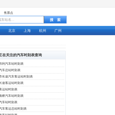
售票点
北京
上海
杭州
广州
正在关注的汽车时刻表查询
胜利汽车站时刻表
汽车总站时刻表
市长途汽车客运站时刻表
长途客运站时刻表
客运站时刻表
南桥汽车站时刻表
汽车站时刻表
汽车客运总站时刻表