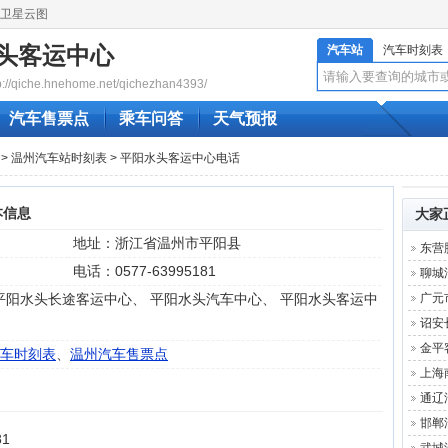
卫星云图
头客运中心
汽车站
汽车时刻表
qiche.hnehome.net/qichezhan4393/
汽车售票点
乘车问答
天气预报
>
温州汽车站时刻表
> 平阳水头客运中心电话
本信息
大家
地址：浙江省温州市平阳县
东营
电话：0577-63995181
聊城
平阳水头长途客运中心、 平阳水头汽车中心、 平阳水头客运中
广元
诏安
金平
车时刻表
、
温州汽车售票点
上海
通辽
邯郸
1