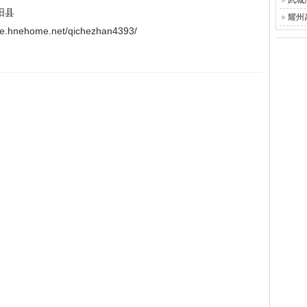
武城
阳县
耀州
ehome.net/qichezhan4393/