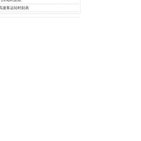
汽车站时刻表
高速客运站时刻表