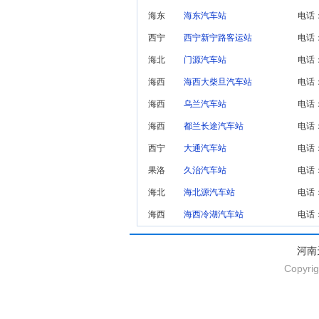
海东
海东汽车站
电话：
西宁
西宁新宁路客运站
电话：
海北
门源汽车站
电话：
海西
海西大柴旦汽车站
电话：
海西
乌兰汽车站
电话：
海西
都兰长途汽车站
电话：
西宁
大通汽车站
电话：
果洛
久治汽车站
电话：
海北
海北源汽车站
电话：
海西
海西冷湖汽车站
电话：
河南
Copyrig