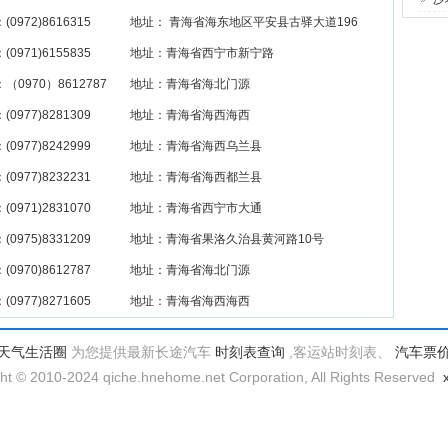
(0972)8616315
地址： 青海省海东地区平安县古驿大道196
(0971)6155835
地址：青海省西宁市新宁路
（0970）8612787
地址：青海省海北门源
(0977)8281309
地址：青海省海西海西
(0977)8242999
地址：青海省海西乌兰县
(0977)8232231
地址：青海省海西都兰县
(0971)2831070
地址：青海省西宁市大通
(0975)8331209
地址：青海省果洛久治县黄河路10号
(0970)8612787
地址：青海省海北门源
(0977)8271605
地址：青海省海西海西
天气生活圈
为您提供最新长途汽车
时刻表查询
,客运站时刻表、
汽车票
ht © 2010-2024 qiche.hnehome.net Corporation, All Rights Reserved