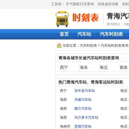
工具箱：
天气预报15天查询
在线成语词典
实时
青海汽
查询网址：http://
首页
汽车站
汽车时刻表
当前位置：
汽车时刻表
>
汽车站时刻表查询
青海各城市长途汽车站时刻表查询
西宁
海东
海北
黄南
热门青海汽车站、青海客运站时刻表
西宁
湟中县汽车站
电话：
海西
天峻汽车站
电话：
海西
都兰汽车站
电话：
海西
乌兰茶卡汽车站
电话：
海南州
贵德汽车站
电话：