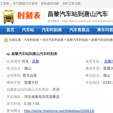
工具箱：
天气预报15天查询
在线成语词典
实时卫星云图
昌黎汽车站到唐山汽车
查询网址：http://qiche.hnehome.net/shikebiao/1
首页
汽车站
汽车时刻表
汽车售票点
乘车问
当前位置：
汽车时刻表
>
河北汽车时刻表
>
昌黎汽车时刻表
> 昌黎汽车站到
昌黎汽车站到唐山汽车时刻表
出发城市:
河北 -
昌黎
发车车站：
昌黎
终点站点：
唐山
乘坐车型：
普通
全程里程:
暂无信息
终点站点：
唐山
乘坐车型：
普通大巴
车站电话：
0335-
昌黎客运站到唐山汽车票价：
不详
车站地址：
河北省秦皇岛市昌黎县
发车时间：
5:30,7:55
查询网址：
http://qiche.hnehome.net/shikebiao/155613/