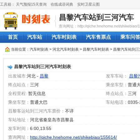
工具箱：
天气预报15天查询
在线成语词典
实时卫星云图
昌黎汽车站到三河汽车
查询网址：http://qiche.hnehome.net/shikebiao/1
首页
汽车站
汽车时刻表
汽车售票点
乘车问
当前位置：
汽车时刻表
>
河北汽车时刻表
>
昌黎汽车时刻表
> 昌黎汽车站到
昌黎汽车站到三河汽车时刻表
出发城市:
河北 -
昌黎
发车车站：
昌黎
终点站点：
三河
乘坐车型：
普通
全程里程:
暂无信息
终点站点：
三河
乘坐车型：
普通大巴
车站电话：
0335-
昌黎客运站到三河汽车票价：
不详
车站地址：
河北省秦皇岛市昌黎县
发车时间：
6:00,13:55
查询网址：
http://qiche.hnehome.net/shikebiao/155614/