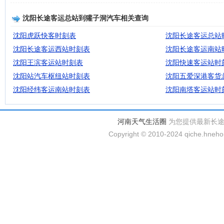
沈阳长途客运总站到獾子洞汽车相关查询
沈阳虎跃快客时刻表
沈阳长途客运总站
沈阳长途客运西站时刻表
沈阳长途客运南站
沈阳王滨客运站时刻表
沈阳快速客运站时
沈阳站汽车枢纽站时刻表
沈阳五爱深港客货
沈阳经纬客运南站时刻表
沈阳南塔客运站时
河南天气生活圈
为您提供最新长
Copyright © 2010-2024 qiche.hnehom