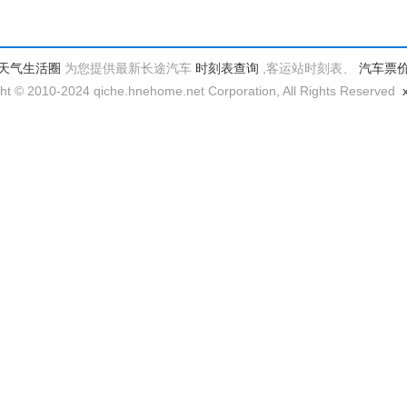
天气生活圈
为您提供最新长途汽车
时刻表查询
,客运站时刻表、
汽车票
ht © 2010-2024 qiche.hnehome.net Corporation, All Rights Reserved