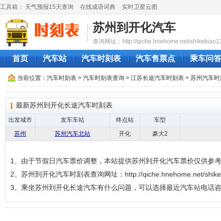
工具箱：
天气预报15天查询
在线成语词典
实时卫星云图
苏州到开化汽车
查询网址：http://qiche.hnehome.net/shikebiao1
首页
汽车站
汽车时刻表
汽车售票点
乘车问
当前位置：
汽车时刻表
>
汽车时刻表查询
>
江苏长途汽车时刻表
>
苏州汽车时
最新苏州到开化长途汽车时刻表
出发城市
发车车站
终点站
车型
苏州
苏州汽车北站
开化
豪大2
1、由于节假日汽车票价调整，本站提供苏州到开化汽车票价仅供参
2、苏州到开化汽车时刻表查询网址：http://qiche.hnehome.net/shikeb
3、乘坐苏州到开化长途汽车有什么问题，可以选择最近汽车站电话