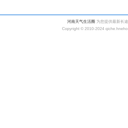
河南天气生活圈
为您提供最新长
Copyright © 2010-2024 qiche.hnehom