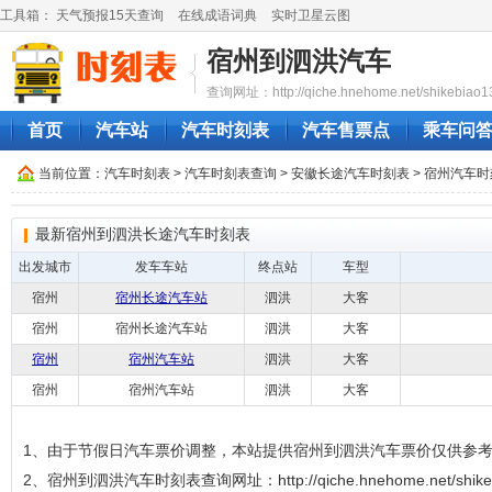
工具箱：
天气预报15天查询
在线成语词典
实时卫星云图
宿州到泗洪汽车
查询网址：http://qiche.hnehome.net/shikebiao1
首页
汽车站
汽车时刻表
汽车售票点
乘车问
当前位置：
汽车时刻表
>
汽车时刻表查询
>
安徽长途汽车时刻表
>
宿州汽车时
最新宿州到泗洪长途汽车时刻表
出发城市
发车车站
终点站
车型
宿州
宿州长途汽车站
泗洪
大客
宿州
宿州长途汽车站
泗洪
大客
宿州
宿州汽车站
泗洪
大客
宿州
宿州汽车站
泗洪
大客
1、由于节假日汽车票价调整，本站提供宿州到泗洪汽车票价仅供参
2、宿州到泗洪汽车时刻表查询网址：http://qiche.hnehome.net/shikeb