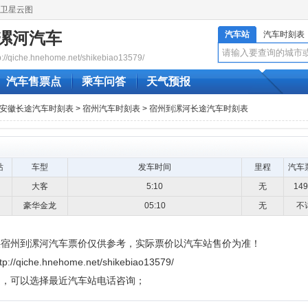
卫星云图
漯河汽车
汽车站
汽车时刻表
qiche.hnehome.net/shikebiao13579/
汽车售票点
乘车问答
天气预报
安徽长途汽车时刻表
>
宿州汽车时刻表
> 宿州到漯河长途汽车时刻表
站
车型
发车时间
里程
汽车
大客
5:10
无
14
豪华金龙
05:10
无
不
供宿州到漯河汽车票价仅供参考，实际票价以汽车站售价为准！
e.hnehome.net/shikebiao13579/
题，可以选择最近汽车站电话咨询；