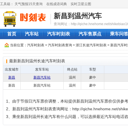
工具箱：
天气预报15天查询
在线成语词典
实时卫星云图
新昌到温州汽车
查询网址：http://qiche.hnehome.net/shikebiao1
首页
汽车站
汽车时刻表
汽车售票点
乘车问
当前位置：
汽车时刻表
>
汽车时刻表查询
>
浙江长途汽车时刻表
>
新昌汽车时
最新新昌到温州长途汽车时刻表
出发城市
发车车站
终点站
车型
新昌
新昌汽车站
温州
豪中
新昌
新昌汽车站
温州
豪中
1、由于节假日汽车票价调整，本站提供新昌到温州汽车票价仅供参
2、新昌到温州汽车时刻表查询网址：http://qiche.hnehome.net/shikeb
3、乘坐新昌到温州长途汽车有什么问题，可以选择最近汽车站电话