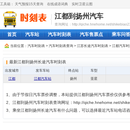
工具箱：
天气预报15天查询
在线成语词典
实时卫星云图
江都到扬州汽车
查询网址：http://qiche.hnehome.net/shikebiao2
首页
汽车站
汽车时刻表
汽车售票点
乘车问
当前位置：
汽车时刻表
>
汽车时刻表查询
>
江苏长途汽车时刻表
>
江都汽车时
最新江都到扬州长途汽车时刻表
出发城市
发车车站
终点站
车型
江都
江都汽车站
扬州
亚星
1、由于节假日汽车票价调整，本站提供江都到扬州汽车票价仅供参
2、江都到扬州汽车时刻表查询网址：http://qiche.hnehome.net/shikeb
3、乘坐江都到扬州长途汽车有什么问题，可以选择最近汽车站电话