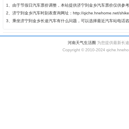
1、由于节假日汽车票价调整，本站提供济宁到金乡汽车票价仅供参
2、济宁到金乡汽车时刻表查询网址：http://qiche.hnehome.net/shikeb
3、乘坐济宁到金乡长途汽车有什么问题，可以选择最近汽车站电话
河南天气生活圈
为您提供最新长
Copyright © 2010-2024 qiche.hnehom