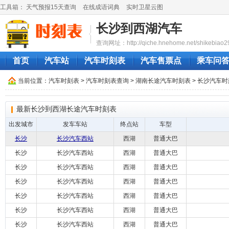
工具箱：
天气预报15天查询
在线成语词典
实时卫星云图
长沙到西湖汽车
查询网址：http://qiche.hnehome.net/shikebiao2
首页
汽车站
汽车时刻表
汽车售票点
乘车问
当前位置：
汽车时刻表
>
汽车时刻表查询
>
湖南长途汽车时刻表
>
长沙汽车时
最新长沙到西湖长途汽车时刻表
出发城市
发车车站
终点站
车型
长沙
长沙汽车西站
西湖
普通大巴
长沙
长沙汽车西站
西湖
普通大巴
长沙
长沙汽车西站
西湖
普通大巴
长沙
长沙汽车西站
西湖
普通大巴
长沙
长沙汽车西站
西湖
普通大巴
长沙
长沙汽车西站
西湖
普通大巴
长沙
长沙汽车西站
西湖
普通大巴