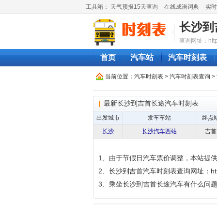
工具箱：
天气预报15天查询
在线成语词典
实时
长沙到
查询网址：http://
首页
汽车站
汽车时刻表
当前位置：
汽车时刻表
>
汽车时刻表查询
>
最新长沙到吉首长途汽车时刻表
出发城市
发车车站
终点
长沙
长沙汽车西站
吉首
1、由于节假日汽车票价调整，本站提
2、长沙到吉首汽车时刻表查询网址：http://qich
3、乘坐长沙到吉首长途汽车有什么问