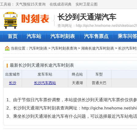
工具箱：
天气预报15天查询
在线成语词典
实时卫星云图
长沙到天通湖汽车
查询网址：http://qiche.hnehome.net/shikebiao2
首页
汽车站
汽车时刻表
汽车售票点
乘车问
当前位置：
汽车时刻表
>
汽车时刻表查询
>
湖南长途汽车时刻表
>
长沙汽车时
最新长沙到天通湖长途汽车时刻表
出发城市
发车车站
终点站
车型
长沙
长沙汽车西站
天通湖
普通大巴
1、由于节假日汽车票价调整，本站提供长沙到天通湖汽车票价仅供
2、长沙到天通湖汽车时刻表查询网址：http://qiche.hnehome.net/shike
3、乘坐长沙到天通湖长途汽车有什么问题，可以选择最近汽车站电