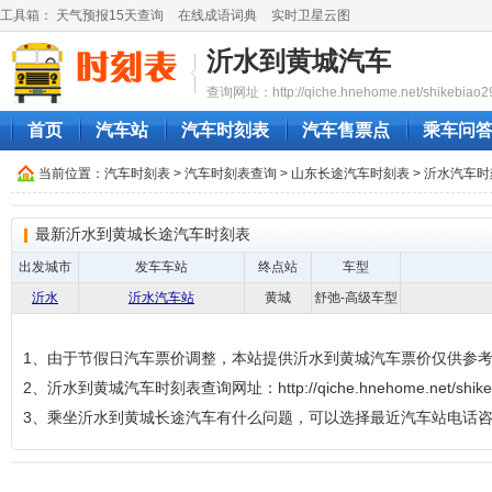
工具箱：
天气预报15天查询
在线成语词典
实时卫星云图
沂水到黄城汽车
查询网址：http://qiche.hnehome.net/shikebiao2
首页
汽车站
汽车时刻表
汽车售票点
乘车问
当前位置：
汽车时刻表
>
汽车时刻表查询
>
山东长途汽车时刻表
>
沂水汽车时
最新沂水到黄城长途汽车时刻表
出发城市
发车车站
终点站
车型
沂水
沂水汽车站
黄城
舒弛-高级车型
1、由于节假日汽车票价调整，本站提供沂水到黄城汽车票价仅供参
2、沂水到黄城汽车时刻表查询网址：http://qiche.hnehome.net/shikeb
3、乘坐沂水到黄城长途汽车有什么问题，可以选择最近汽车站电话