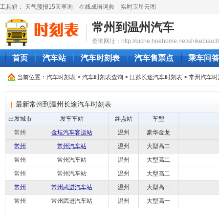
工具箱：
天气预报15天查询
在线成语词典
实时卫星云图
常州到温州汽车
查询网址：http://qiche.hnehome.net/shikebiao3
首页
汽车站
汽车时刻表
汽车售票点
乘车问
当前位置：
汽车时刻表
>
汽车时刻表查询
>
江苏长途汽车时刻表
>
常州汽车时
最新常州到温州长途汽车时刻表
出发城市
发车车站
终点站
车型
常州
金坛汽车客运站
温州
豪华金龙
常州
常州汽车站
温州
大型高二
常州
常州汽车站
温州
大型高二
常州
常州汽车站
温州
大型高二
常州
常州武进汽车站
温州
大型高一
常州
常州武进汽车站
温州
大型高一