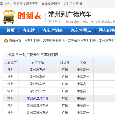
工具箱：
天气预报15天查询
在线成语词典
实时卫星云图
常州到广德汽车
查询网址：http://qiche.hnehome.net/shikebiao3
首页
汽车站
汽车时刻表
汽车售票点
乘车问
当前位置：
汽车时刻表
>
汽车时刻表查询
>
江苏长途汽车时刻表
>
常州汽车时
最新常州到广德长途汽车时刻表
出发城市
发车车站
终点站
车型
常州
常州汽车站
广德
中型高一
常州
常州汽车站
广德
中型高一
常州
常州汽车站
广德
中型高一
常州
常州汽车站
广德
中型高一
常州
常州武进汽车站
广德
中型高一
常州
常州武进汽车站
广德
中型高一
常州
常州武进汽车站
广德
中型高一