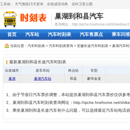
工具箱：
天气预报15天查询
在线成语词典
实时卫星云图
巢湖到和县汽车
查询网址：http://qiche.hnehome.net/shikebiao31
首页
汽车站
汽车时刻表
汽车售票点
乘车问
当前位置：
汽车时刻表
>
汽车时刻表查询
>
安徽长途汽车时刻表
>
巢湖汽车时
最新巢湖到和县长途汽车时刻表
出发城市
发车车站
终点站
车型
巢湖
巢湖汽车站
和县
豪华金龙
1、由于节假日汽车票价调整，本站提供巢湖到和县汽车票价仅供参
2、巢湖到和县汽车时刻表查询网址：http://qiche.hnehome.net/shikebi
3、乘坐巢湖到和县长途汽车有什么问题，可以选择最近汽车站电话