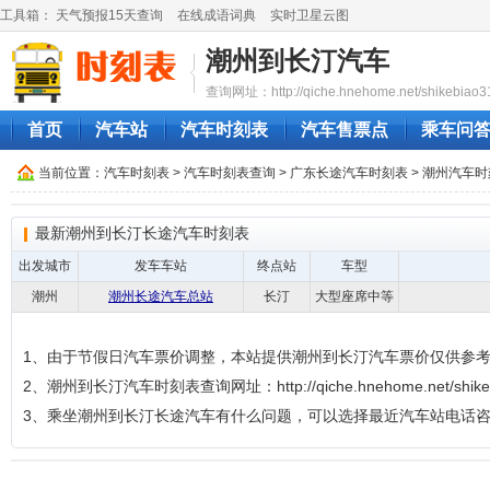
工具箱：
天气预报15天查询
在线成语词典
实时卫星云图
潮州到长汀汽车
查询网址：http://qiche.hnehome.net/shikebiao3
首页
汽车站
汽车时刻表
汽车售票点
乘车问
当前位置：
汽车时刻表
>
汽车时刻表查询
>
广东长途汽车时刻表
>
潮州汽车时
最新潮州到长汀长途汽车时刻表
出发城市
发车车站
终点站
车型
潮州
潮州长途汽车总站
长汀
大型座席中等
1、由于节假日汽车票价调整，本站提供潮州到长汀汽车票价仅供参
2、潮州到长汀汽车时刻表查询网址：http://qiche.hnehome.net/shikeb
3、乘坐潮州到长汀长途汽车有什么问题，可以选择最近汽车站电话