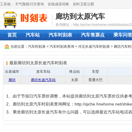
工具箱：
天气预报15天查询
在线成语词典
实时卫星云图
廊坊到太原汽车
查询网址：http://qiche.hnehome.net/shikebiao3
首页
汽车站
汽车时刻表
汽车售票点
乘车问
当前位置：
汽车时刻表
>
汽车时刻表查询
>
河北长途汽车时刻表
>
廊坊汽车时
最新廊坊到太原长途汽车时刻表
出发城市
发车车站
终点站
车型
廊坊
廊坊长途汽车站
太原
普通大巴
1、由于节假日汽车票价调整，本站提供廊坊到太原汽车票价仅供参
2、廊坊到太原汽车时刻表查询网址：http://qiche.hnehome.net/shikeb
3、乘坐廊坊到太原长途汽车有什么问题，可以选择最近汽车站电话