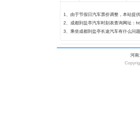
1、由于节假日汽车票价调整，本站提
2、成都到盐亭汽车时刻表查询网址：http://qich
3、乘坐成都到盐亭长途汽车有什么问
河南
Copyrig