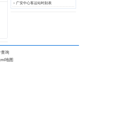
广安中心客运站时刻表
价查询
xml地图