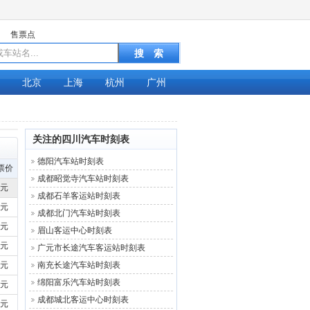
售票点
北京
上海
杭州
广州
关注的四川汽车时刻表
德阳汽车站时刻表
票价
成都昭觉寺汽车站时刻表
3元
成都石羊客运站时刻表
3元
成都北门汽车站时刻表
3元
眉山客运中心时刻表
3元
广元市长途汽车客运站时刻表
3元
南充长途汽车站时刻表
绵阳富乐汽车站时刻表
3元
成都城北客运中心时刻表
3元