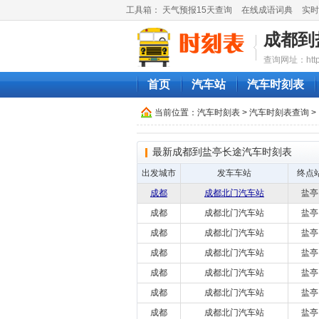
工具箱：
天气预报15天查询
在线成语词典
实时
成都到
查询网址：http://
首页
汽车站
汽车时刻表
当前位置：
汽车时刻表
>
汽车时刻表查询
>
最新成都到盐亭长途汽车时刻表
出发城市
发车车站
终点
成都
成都北门汽车站
盐亭
成都
成都北门汽车站
盐亭
成都
成都北门汽车站
盐亭
成都
成都北门汽车站
盐亭
成都
成都北门汽车站
盐亭
成都
成都北门汽车站
盐亭
成都
成都北门汽车站
盐亭