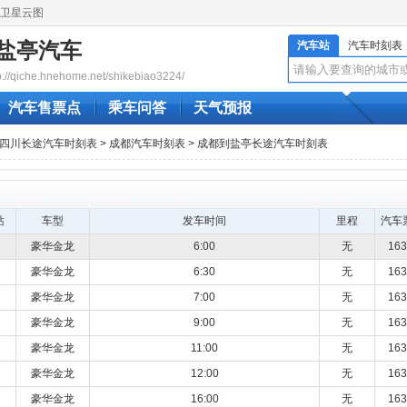
卫星云图
盐亭汽车
汽车站
汽车时刻表
qiche.hnehome.net/shikebiao3224/
汽车售票点
乘车问答
天气预报
四川长途汽车时刻表
>
成都汽车时刻表
> 成都到盐亭长途汽车时刻表
站
车型
发车时间
里程
汽车
豪华金龙
6:00
无
16
豪华金龙
6:30
无
16
豪华金龙
7:00
无
16
豪华金龙
9:00
无
16
豪华金龙
11:00
无
16
豪华金龙
12:00
无
16
豪华金龙
16:00
无
16