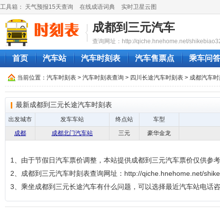
工具箱：
天气预报15天查询
在线成语词典
实时卫星云图
成都到三元汽车
查询网址：http://qiche.hnehome.net/shikebiao3
首页
汽车站
汽车时刻表
汽车售票点
乘车问
当前位置：
汽车时刻表
>
汽车时刻表查询
>
四川长途汽车时刻表
>
成都汽车时
最新成都到三元长途汽车时刻表
出发城市
发车车站
终点站
车型
成都
成都北门汽车站
三元
豪华金龙
1、由于节假日汽车票价调整，本站提供成都到三元汽车票价仅供参
2、成都到三元汽车时刻表查询网址：http://qiche.hnehome.net/shikeb
3、乘坐成都到三元长途汽车有什么问题，可以选择最近汽车站电话