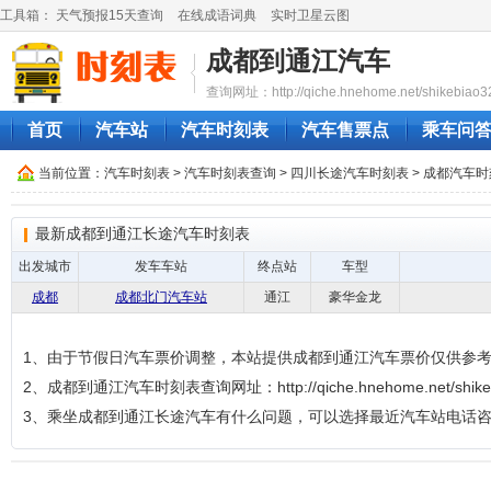
工具箱：
天气预报15天查询
在线成语词典
实时卫星云图
成都到通江汽车
查询网址：http://qiche.hnehome.net/shikebiao3
首页
汽车站
汽车时刻表
汽车售票点
乘车问
当前位置：
汽车时刻表
>
汽车时刻表查询
>
四川长途汽车时刻表
>
成都汽车时
最新成都到通江长途汽车时刻表
出发城市
发车车站
终点站
车型
成都
成都北门汽车站
通江
豪华金龙
1、由于节假日汽车票价调整，本站提供成都到通江汽车票价仅供参
2、成都到通江汽车时刻表查询网址：http://qiche.hnehome.net/shikeb
3、乘坐成都到通江长途汽车有什么问题，可以选择最近汽车站电话