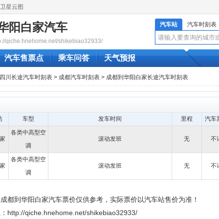
卫星云图
华阳白家汽车
汽车站
汽车时刻表
qiche.hnehome.net/shikebiao32933/
汽车售票点
乘车问答
天气预报
四川长途汽车时刻表
>
成都汽车时刻表
> 成都到华阳白家长途汽车时刻表
站
车型
发车时间
里程
汽车
各类中高型空
家
滚动发班
无
不
调
各类中高型空
家
滚动发班
无
不
调
供成都到华阳白家汽车票价仅供参考，实际票价以汽车站售价为准！
iche.hnehome.net/shikebiao32933/