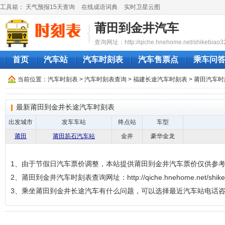
工具箱：
天气预报15天查询
在线成语词典
实时卫星云图
莆田到金井汽车
查询网址：http://qiche.hnehome.net/shikebiao3
首页
汽车站
汽车时刻表
汽车售票点
乘车问
当前位置：
汽车时刻表
>
汽车时刻表查询
>
福建长途汽车时刻表
>
莆田汽车时
最新莆田到金井长途汽车时刻表
出发城市
发车车站
终点站
车型
莆田
莆田笏石汽车站
金井
豪华金龙
1、由于节假日汽车票价调整，本站提供莆田到金井汽车票价仅供参
2、莆田到金井汽车时刻表查询网址：http://qiche.hnehome.net/shikeb
3、乘坐莆田到金井长途汽车有什么问题，可以选择最近汽车站电话