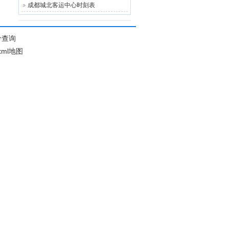
成都城北客运中心时刻表
价查询
xml地图