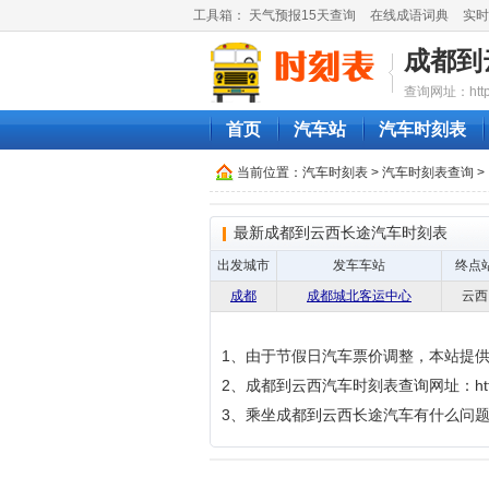
工具箱：
天气预报15天查询
在线成语词典
实时
成都到
查询网址：http://
首页
汽车站
汽车时刻表
当前位置：
汽车时刻表
>
汽车时刻表查询
>
最新成都到云西长途汽车时刻表
出发城市
发车车站
终点
成都
成都城北客运中心
云西
1、由于节假日汽车票价调整，本站提
2、成都到云西汽车时刻表查询网址：http://qich
3、乘坐成都到云西长途汽车有什么问