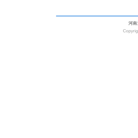
河南
Copyrig