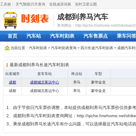
工具箱：
天气预报15天查询
在线成语词典
实时卫星云图
成都到养马汽车
查询网址：http://qiche.hnehome.net/shikebiao3
首页
汽车站
汽车时刻表
汽车售票点
乘车问
当前位置：
汽车时刻表
>
汽车时刻表查询
>
四川长途汽车时刻表
>
成都汽车时
最新成都到养马长途汽车时刻表
出发城市
发车车站
终点站
车型
成都
成都城北客运中心
养马
豪华金龙
成都
成都城北客运中心
养马
豪华金龙
1、由于节假日汽车票价调整，本站提供成都到养马汽车票价仅供参
2、成都到养马汽车时刻表查询网址：http://qiche.hnehome.net/shikeb
3、乘坐成都到养马长途汽车有什么问题，可以选择最近汽车站电话