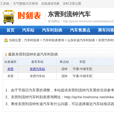
工具箱：
天气预报15天查询
在线成语词典
实时卫星云图
东营到流钟汽车
查询网址：http://qiche.hnehome.net/shikebiao3
首页
汽车站
汽车时刻表
汽车售票点
乘车问
当前位置：
汽车时刻表
>
汽车时刻表查询
>
山东长途汽车时刻表
>
东营汽车时
最新东营到流钟长途汽车时刻表
出发城市
发车车站
终点站
车型
东营
东营汽车站
流钟
宇通-中级车型
东营
东营汽车站
流钟
宇通-中级车型
1、由于节假日汽车票价调整，本站提供东营到流钟汽车票价仅供参
2、东营到流钟汽车时刻表查询网址：http://qiche.hnehome.net/shikeb
3、乘坐东营到流钟长途汽车有什么问题，可以选择最近汽车站电话