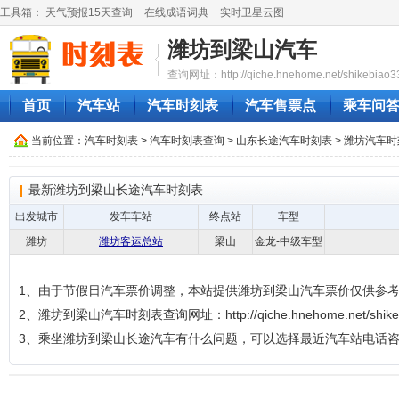
工具箱：
天气预报15天查询
在线成语词典
实时卫星云图
潍坊到梁山汽车
查询网址：http://qiche.hnehome.net/shikebiao3
首页
汽车站
汽车时刻表
汽车售票点
乘车问
当前位置：
汽车时刻表
>
汽车时刻表查询
>
山东长途汽车时刻表
>
潍坊汽车时
最新潍坊到梁山长途汽车时刻表
出发城市
发车车站
终点站
车型
潍坊
潍坊客运总站
梁山
金龙-中级车型
1、由于节假日汽车票价调整，本站提供潍坊到梁山汽车票价仅供参
2、潍坊到梁山汽车时刻表查询网址：http://qiche.hnehome.net/shikeb
3、乘坐潍坊到梁山长途汽车有什么问题，可以选择最近汽车站电话