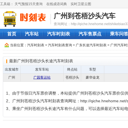
工具箱：
天气预报15天查询
在线成语词典
实时卫星云图
广州到苍梧沙头汽车
查询网址：http://qiche.hnehome.net/shikebiao3
首页
汽车站
汽车时刻表
汽车售票点
乘车问
当前位置：
汽车时刻表
>
汽车时刻表查询
>
广东长途汽车时刻表
>
广州汽车时
最新广州到苍梧沙头长途汽车时刻表
出发城市
发车车站
终点站
车型
广州
广园客运站
苍梧沙头
豪华金龙
1、由于节假日汽车票价调整，本站提供广州到苍梧沙头汽车票价仅
2、广州到苍梧沙头汽车时刻表查询网址：http://qiche.hnehome.net/shi
3、乘坐广州到苍梧沙头长途汽车有什么问题，可以选择最近汽车站