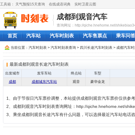
工具箱：
天气预报15天查询
在线成语词典
实时卫星云图
成都到观音汽车
查询网址：http://qiche.hnehome.net/shikebiao3
首页
汽车站
汽车时刻表
汽车售票点
乘车问
当前位置：
汽车时刻表
>
汽车时刻表查询
>
四川长途汽车时刻表
>
成都汽车时
最新成都到观音长途汽车时刻表
出发城市
发车车站
终点站
车型
成都
成都城东汽车站
观音
豪华金龙
1、由于节假日汽车票价调整，本站提供成都到观音汽车票价仅供参
2、成都到观音汽车时刻表查询网址：http://qiche.hnehome.net/shikeb
3、乘坐成都到观音长途汽车有什么问题，可以选择最近汽车站电话